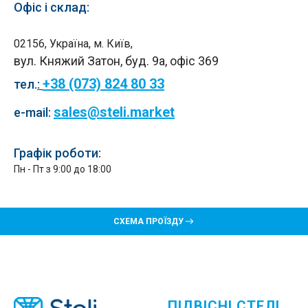
Офіс і склад:
02156, Україна, м. Київ,
вул. Княжий Затон, буд. 9а, офіс 369
+38 (073) 824 80 33
тел.
:
sales@steli.market
e-mail:
Графік роботи:
Пн - Пт з 9:00 до 18:00
СХЕМА ПРОЇЗДУ
ПІДВІСНІ СТЕЛІ