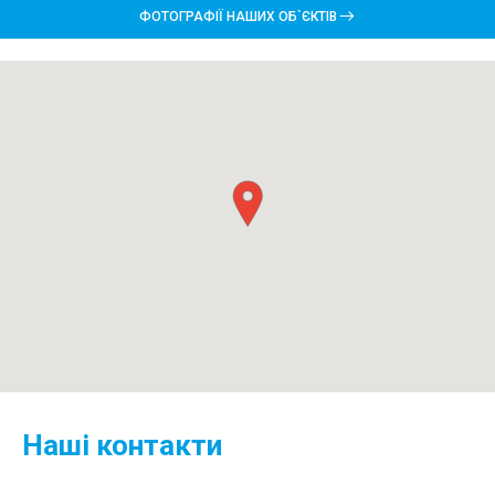
ФОТОГРАФІЇ НАШИХ ОБ`ЄКТІВ
Наші контакти