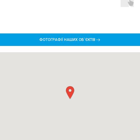
ФОТОГРАФІЇ НАШИХ ОБ`ЄКТІВ