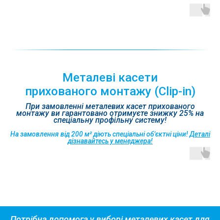
Металеві касети
прихованого монтажу (Clip-in)
При замовленні металевих касет прихованого
монтажу ви гарантовано отримуєте знижку 25% на
спеціальну профільну систему!
На замовлення від 200 м² діють спеціальні об'єктні ціни!
Деталі
дізнавайтесь у менеджера!
Потрібна допомога у виборі металевих касет для