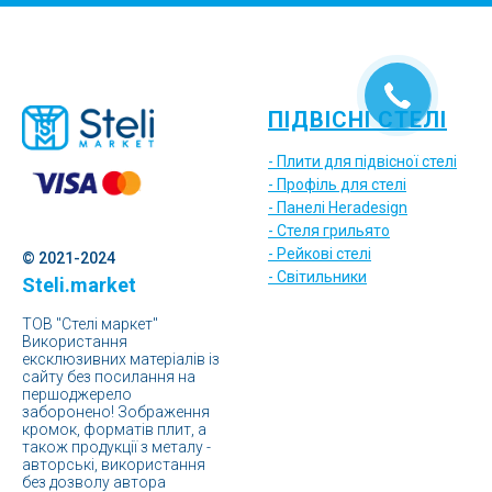
ПІДВІСНІ СТЕЛІ
- Плити для підвісної стелі
- Профіль для стелі
- Панелі Heradesign
- Стеля грильято
- Рейкові стелі
© 2021-2024
- Світильники
Steli.market
ТОВ "Стелі маркет"
Використання
ексклюзивних матеріалів із
сайту без посилання на
першоджерело
заборонено! Зображення
кромок, форматів плит, а
також продукції з металу -
авторські, використання
без дозволу автора