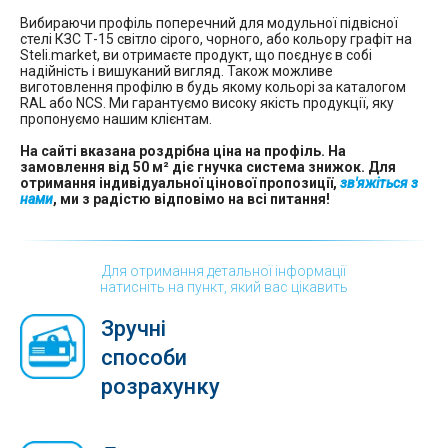
Вибираючи профіль поперечний для модульної підвісної
стелі КЗС Т-15 світло сірого, чорного, або кольору графіт на
Steli.market, ви отримаєте продукт, що поєднує в собі
надійність і вишуканий вигляд. Також можливе
виготовлення профілю в будь якому кольорі за каталогом
RAL або NCS. Ми гарантуємо високу якість продукції, яку
пропонуємо нашим клієнтам.
На сайті вказана роздрібна ціна на профіль. На
замовлення від 50 м² діє гнучка система знижок. Для
отримання індивідуальної цінової пропозиції,
зв'яжіться з
нами
, ми з радістю відповімо на всі питання!
Для отримання детальної інформації
натисніть на пункт, який вас цікавить
Зручні
способи
розрахунку