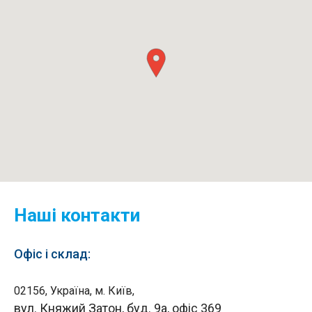
Наші контакти
Офіс і склад:
02156, Україна, м. Київ,
вул. Княжий Затон, буд. 9а, офіс 369