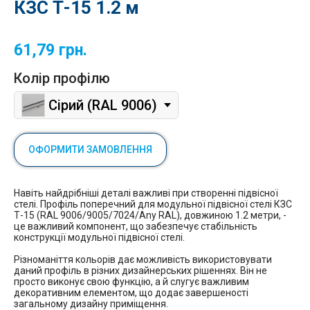
КЗС Т-15 1.2 м
61,79
грн.
Колір профілю
Сірий (RAL 9006)
ОФОРМИТИ ЗАМОВЛЕННЯ
Навіть найдрібніші деталі важливі при створенні підвісної
стелі. Профіль поперечний для модульної підвісної стелі КЗС
Т-15 (RAL 9006/9005/7024/Any RAL), довжиною 1.2 метри, -
це важливий компонент, що забезпечує стабільність
конструкції модульної підвісної стелі.
Різноманіття кольорів дає можливість використовувати
даний профіль в різних дизайнерських рішеннях. Він не
просто виконує свою функцію, а й слугує важливим
декоративним елементом, що додає завершеності
загальному дизайну приміщення.