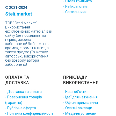
- Стеля грильято
- Рейкові стелі
© 2021-2024
- Світильники
Steli.market
ТОВ "Стелі маркет"
Використання
ексклюзивних матеріалів із
сайту без посилання на
першоджерело
заборонено! Зображення
кромок, форматів плит, а
також продукції з металу -
авторські, використання
без дозволу автора
заборонено!
ОПЛАТА ТА
ПРИКЛАДИ
ДОСТАВКА
ВИКОРИСТАННЯ
- Доставка та оплата
- Наші об'єкти
- Повернення товарів
- Ідеї для натхнення
(гарантія)
- Офісні приміщення
- Публічна оферта
- Освітні заклади
- Політика конфіденційності
- Медичні установи