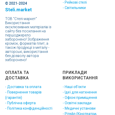
- Рейкові стелі
© 2021-2024
- Світильники
Steli.market
ТОВ "Стелі маркет"
Використання
ексклюзивних матеріалів із
сайту без посилання на
першоджерело
заборонено! Зображення
кромок, форматів плит, а
також продукції з металу -
авторські, використання
без дозволу автора
заборонено!
ОПЛАТА ТА
ПРИКЛАДИ
ДОСТАВКА
ВИКОРИСТАННЯ
- Доставка та оплата
- Наші об'єкти
- Повернення товарів
- Ідеї для натхнення
(гарантія)
- Офісні приміщення
- Публічна оферта
- Освітні заклади
- Політика конфіденційності
- Медичні установи
- Рітейл (Кінотеатри,