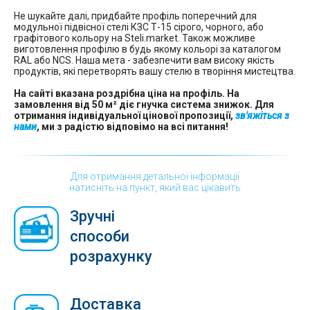
Не шукайте далі, придбайте профіль поперечний для
модульної підвісної стелі КЗС Т-15 сірого, чорного, або
графітового кольору на Steli.market. Також можливе
виготовлення профілю в будь якому кольорі за каталогом
RAL або NCS. Наша мета - забезпечити вам високу якість
продуктів, які перетворять вашу стелю в творіння мистецтва.
На сайті вказана роздрібна ціна на профіль. На
замовлення від 50 м² діє гнучка система знижок. Для
отримання індивідуальної цінової пропозиції,
зв'яжіться з
нами
, ми з радістю відповімо на всі питання!
Для отримання детальної інформації
натисніть на пункт, який вас цікавить
Зручні
способи
розрахунку
Доставка