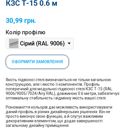
КЗС Т-15 0.6 м
30,99
грн.
Колір профілю
Сірий (RAL 9006)
ОФОРМИТИ ЗАМОВЛЕННЯ
Якість підвісної стелі визначається не тільки загальною
конструкцією, але і якістю її компонентів. Профіль
поперечний для модульної підвісної стелі КЗС Т-15 (RAL
9006/9005/7024/Any RAL), довжиною 0.6 метри, забезпечує
оптимальну стабільність і відмінну якість вашої стелі.
Різноманіття кольорів дає можливість використовувати
даний профіль в різних дизайнерських рішеннях. Він не
просто виконує свою функцію, а й слугує важливим
декоративним елементом, що додає завершеності
загальному дизайну приміщення.