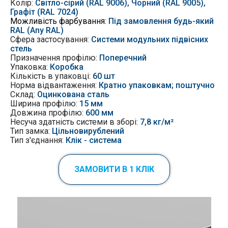
Колір:
Світло-сірий (RAL 9006), Чорний (RAL 9005),
Графіт (RAL 7024)
Можливість фарбування:
Під замовлення будь-який
RAL (Any RAL)
Сфера застосування:
Системи модульних підвісних
стель
Призначення профілю:
Поперечний
Упаковка:
Коробка
Кількість в упаковці:
60 шт
Норма відвантаження:
Кратно упаковкам; поштучно
Склад:
Оцинкована сталь
Ширина профілю:
15 мм
Довжина профілю:
600 мм
Несуча здатність системи в зборі:
7,8 кг/м²
Тип замка:
Цільновирублений
Тип з'єднання:
Клік - система
ЗАМОВИТИ В 1 КЛІК