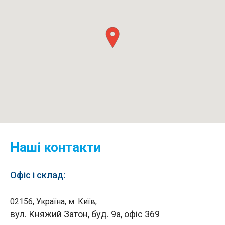
Наші контакти
Офіс і склад:
02156, Україна, м. Київ,
вул. Княжий Затон, буд. 9а, офіс 369