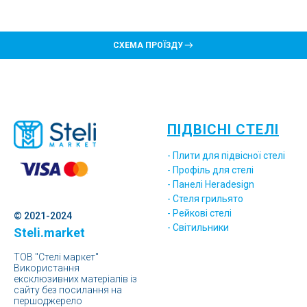
СХЕМА ПРОЇЗДУ
ПІДВІСНІ СТЕЛІ
- Плити для підвісної стелі
- Профіль для стелі
- Панелі Heradesign
- Стеля грильято
- Рейкові стелі
© 2021-2024
- Світильники
Steli.market
ТОВ "Стелі маркет"
Використання
ексклюзивних матеріалів із
сайту без посилання на
першоджерело