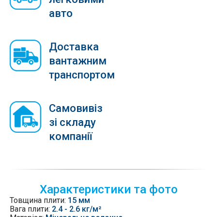
авто
Доставка
вантажним
транспортом
Самовивіз
зі складу
компанії
Характеристики та фото
Товщина плити:
15 мм
Вага плити:
2.4 - 2.6 кг/м²