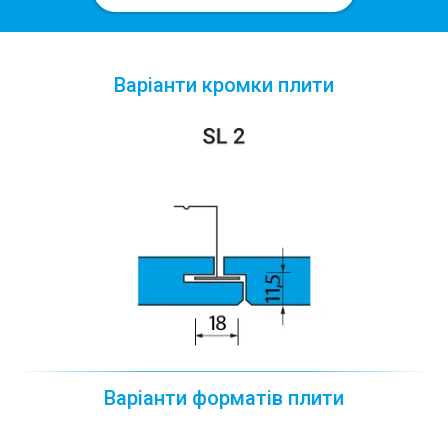
Варіанти кромки плити
Варіанти форматів плити