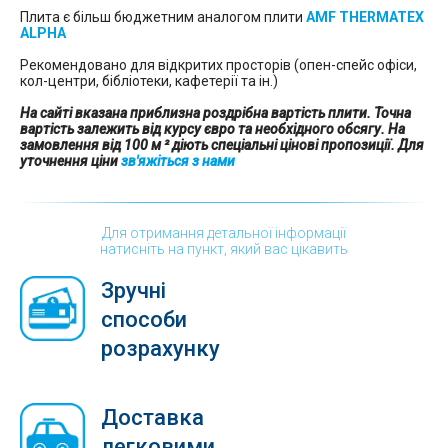
Плита є більш бюджетним аналогом плити
AMF THERMATEX
ALPHA
Рекомендовано для відкритих просторів (опен-спейс офіси,
кол-центри, бібліотеки, кафетерії та ін.)
На сайті вказана приблизна роздрібна вартість плити. Точна
вартість залежить від курсу євро та необхідного обсягу. На
замовлення від 100 м ² діють спеціальні цінові пропозиції. Для
уточнення ціни
зв'яжіться з нами
Для отримання детальної інформації
натисніть на пункт, який вас цікавить
Зручні
способи
розрахунку
Доставка
легковими