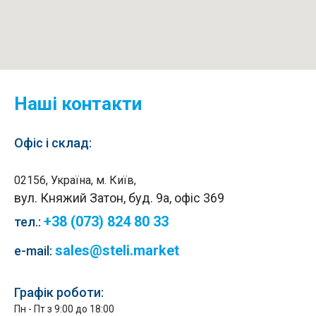
Наші контакти
Офіс і склад:
02156, Україна, м. Київ,
вул. Княжий Затон, буд. 9а, офіс 369
+38 (073) 824 80 33
тел.
:
sales@steli.market
e-mail:
Графік роботи:
Пн - Пт з 9:00 до 18:00