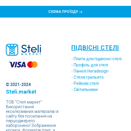
СХЕМА ПРОЇЗДУ
ПІДВІСНІ СТЕЛІ
- Плити для підвісної стелі
- Профіль для стелі
- Панелі Heradesign
- Стеля грильято
- Рейкові стелі
© 2021-2024
- Світильники
Steli.market
ТОВ "Стелі маркет"
Використання
ексклюзивних матеріалів із
сайту без посилання на
першоджерело
заборонено! Зображення
кромок, форматів плит, а