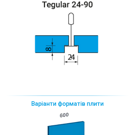
Варіанти форматів плити