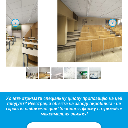
Хочете отримати спеціальну цінову пропозицію на цей
продукт? Реєстрація об'єкта на заводі виробника - це
гарантія найнижчої ціни! Заповніть форму і отримайте
максимальну знижку!