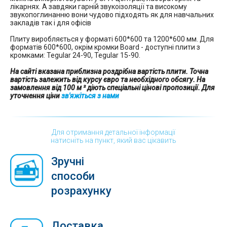
лікарнях. А завдяки гарній звукоізоляції та високому
звукопоглинанню вони чудово підходять як для навчальних
закладів так і для офісів
Плиту виробляється у форматі 600*600 та 1200*600 мм. Для
форматів 600*600, окрім кромки Board - доступні плити з
кромками: Tegular 24-90, Tegular 15-90.
На сайті вказана приблизна роздрібна вартість плити. Точна
вартість залежить від курсу євро та необхідного обсягу. На
замовлення від 100 м ² діють спеціальні цінові пропозиції. Для
уточнення ціни
зв'яжіться з нами
Для отримання детальної інформації
натисніть на пункт, який вас цікавить
Зручні
способи
розрахунку
Доставка