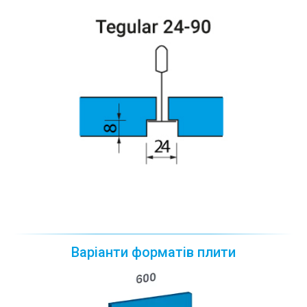
Варіанти форматів плити