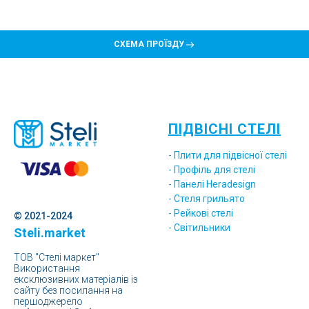
СХЕМА ПРОЇЗДУ
ПІДВІСНІ СТЕЛІ
- Плити для підвісної стелі
- Профіль для стелі
- Панелі Heradesign
- Стеля грильято
- Рейкові стелі
© 2021-2024
- Світильники
Steli.market
ТОВ "Стелі маркет"
Використання
ексклюзивних матеріалів із
сайту без посилання на
першоджерело