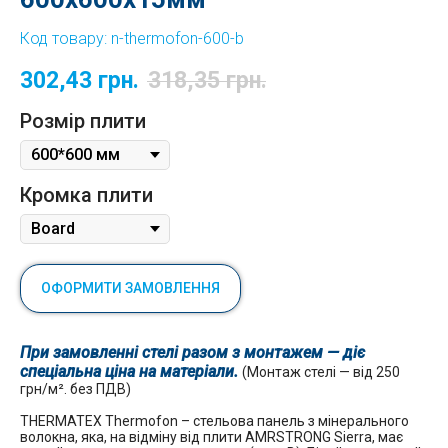
Код товару:
n-thermofon-600-b
302,43
грн.
318,35
грн.
Розмір плити
Кромка плити
ОФОРМИТИ ЗАМОВЛЕННЯ
При замовленні стелі разом з монтажем — діє
спеціальна ціна на матеріали.
(Монтаж стелі — від 250
грн/м². без ПДВ)
THERMATEX Thermofon – стельова панель з мінерального
волокна, яка, на відміну від плити AMRSTRONG Sierra, має