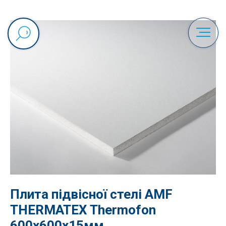
Плита підвісної стелі AMF
THERMATEX Thermofon
600x600х15мм