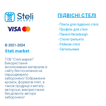
ПІДВІСНІ СТЕЛІ
- Плити для підвісної стелі
- Профіль для стелі
- Панелі Heradesign
- Стеля грильято
- Рейкові стелі
© 2021-2024
- Світильники
Steli.market
ТОВ "Стелі маркет"
Використання
ексклюзивних матеріалів із
сайту без посилання на
першоджерело
заборонено! Зображення
кромок, форматів плит, а
також продукції з металу -
авторські, використання
без дозволу автора
заборонено!