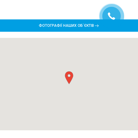
ФОТОГРАФІЇ НАШИХ ОБ`ЄКТІВ