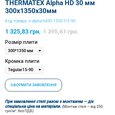
THERMATEX Alpha HD 30 мм
300x1350х30мм
Код товару:
n-alpha-hd30-1350-t15-90
1 325,83
грн.
1 395,61
грн.
Розмір плити
Кромка плити
ОФОРМИТИ ЗАМОВЛЕННЯ
При замовленні стелі разом з монтажем — діє
спеціальна ціна на матеріали.
(Монтаж стелі — від 250
грн/м². без ПДВ)