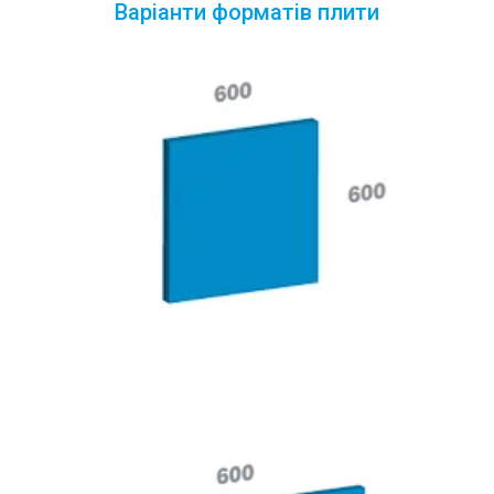
Варіанти форматів плити