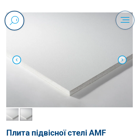
Плита підвісної стелі AMF