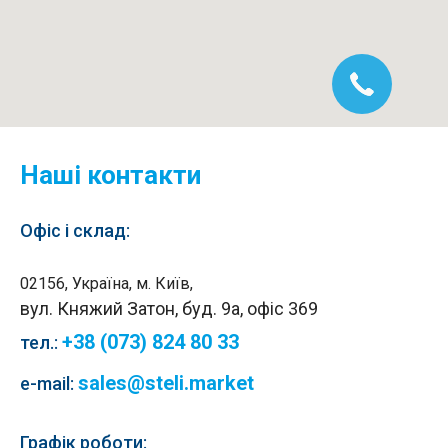
Наші контакти
Офіс і склад:
02156, Україна, м. Київ,
вул. Княжий Затон, буд. 9а, офіс 369
+38 (073) 824 80 33
тел.
:
sales@steli.market
e-mail:
Графік роботи: