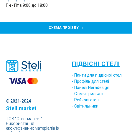
Пн - Пт з 9:00 до 18:00
СХЕМА ПРОЇЗДУ
ПІДВІСНІ СТЕЛІ
- Плити для підвісної стелі
- Профіль для стелі
- Панелі Heradesign
- Стеля грильято
- Рейкові стелі
© 2021-2024
- Світильники
Steli.market
ТОВ "Стелі маркет"
Використання
ексклюзивних матеріалів із