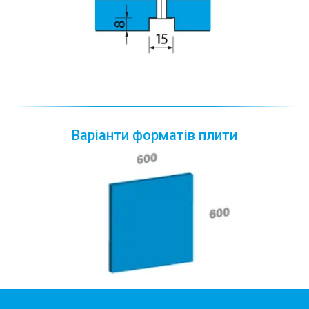
Варіанти форматів плити