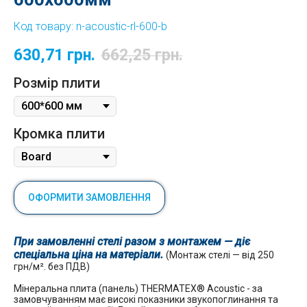
Код товару:
n-acoustic-rl-600-b
630,71
грн.
662,25
грн.
Розмір плити
Кромка плити
ОФОРМИТИ ЗАМОВЛЕННЯ
При замовленні стелі разом з монтажем — діє
спеціальна ціна на матеріали.
(Монтаж стелі — від 250
грн/м². без ПДВ)
Мінеральна плита (панель) THERMATEX® Acoustic - за
замовчуванням має високі показники звукопоглинання та