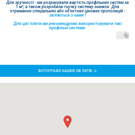
Для зручності - ми розрахували вартість профільних систем за
1 м², а також розробили гнучку систему знижок. Для
отримання спеціальних або об'єктних цінових пропозицій -
зв'яжіться з нами
!
Для цієї плити ми рекомендуємо використовувати такі
профільні системи:
ФОТОГРАФІЇ НАШИХ ОБ`ЄКТІВ