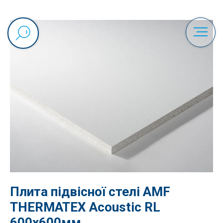
Плита підвісної стелі AMF
THERMATEX Acoustic RL
600x600мм