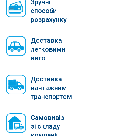
Зручні
способи
розрахунку
Доставка
легковими
авто
Доставка
вантажним
транспортом
Самовивіз
зі складу
компанії