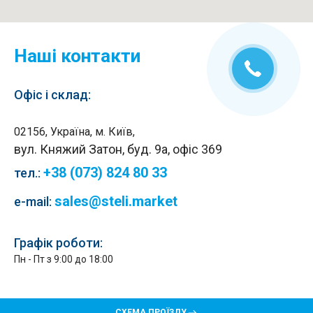
Наші контакти
Офіс і склад:
02156, Україна, м. Київ,
вул. Княжий Затон, буд. 9а, офіс 369
+38 (073) 824 80 33
тел.
:
sales@steli.market
e-mail:
Графік роботи:
Пн - Пт з 9:00 до 18:00
СХЕМА ПРОЇЗДУ