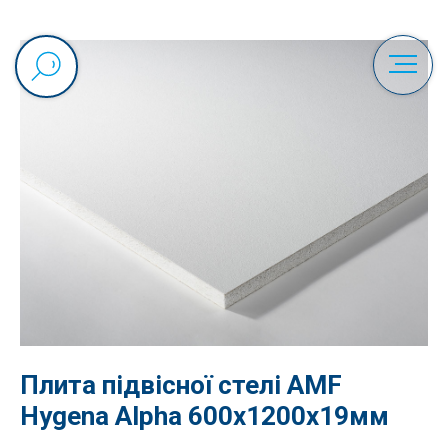
Плита підвісної стелі AMF
Hygena Alpha 600x1200х19мм