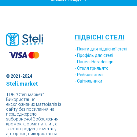
ПІДВІСНІ СТЕЛІ
- Плити для підвісної стелі
- Профіль для стелі
- Панелі Heradesign
- Стеля грильято
- Рейкові стелі
© 2021-2024
- Світильники
Steli.market
ТОВ "Стелі маркет"
Використання
ексклюзивних матеріалів із
сайту без посилання на
першоджерело
заборонено! Зображення
кромок, форматів плит, а
також продукції з металу -
авторські, використання