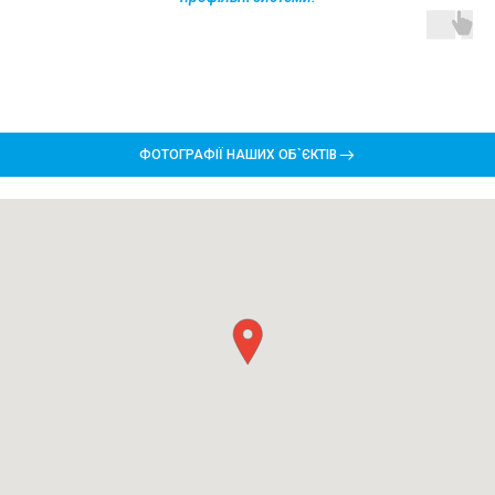
ФОТОГРАФІЇ НАШИХ ОБ`ЄКТІВ