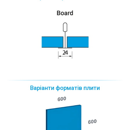
Варіанти форматів плити