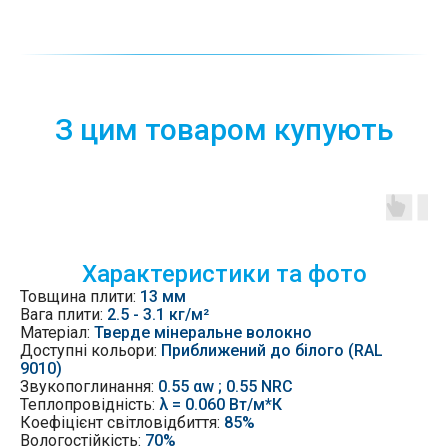
З цим товаром купують
Характеристики та фото
Товщина плити:
13 мм
Вага плити:
2.5 - 3.1 кг/м²
Матеріал:
Тверде мінеральне волокно
Доступні кольори:
Приближений до білого (RAL
9010)
Звукопоглинання:
0.55 αw ; 0.55 NRC
Теплопровідність:
λ = 0.060 Вт/м*К
Коефіцієнт світловідбиття:
85%
Вологостійкість:
70%