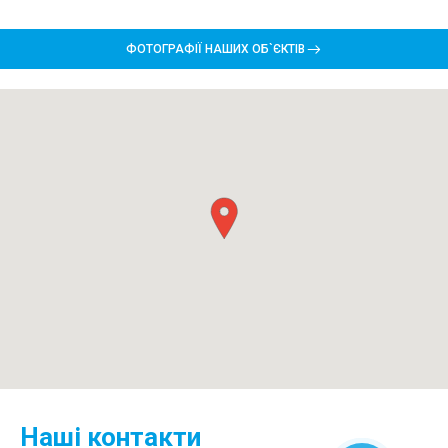
ФОТОГРАФІЇ НАШИХ ОБ`ЄКТІВ
Наші контакти