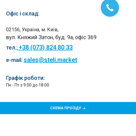
Офіс і склад:
02156, Україна, м. Київ,
вул. Княжий Затон, буд. 9а, офіс 369
+38 (073) 824 80 33
тел.
:
sales@steli.market
e-mail:
Графік роботи:
Пн - Пт з 9:00 до 18:00
СХЕМА ПРОЇЗДУ