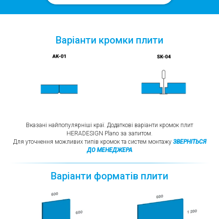
Варіанти кромки плити
Вказані найпопулярніші краї. Додаткові варіанти кромок плит
HERADESIGN Plano за запитом.
Для уточнення можливих типів кромок та систем монтажу
ЗВЕРНІТЬСЯ
ДО МЕНЕДЖЕРА
Варіанти форматів плити