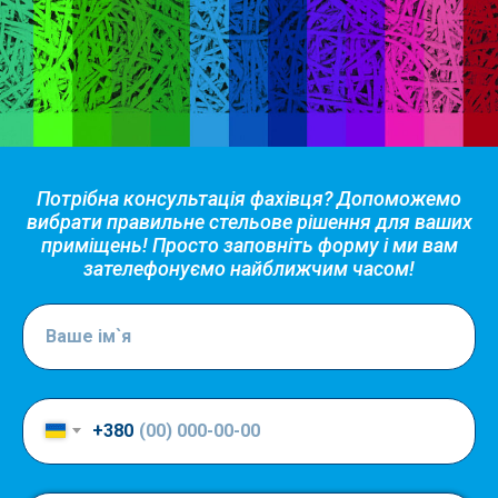
Потрібна консультація фахівця? Допоможемо
вибрати правильне стельове рішення для ваших
приміщень! Просто заповніть форму і ми вам
зателефонуємо найближчим часом!
+380