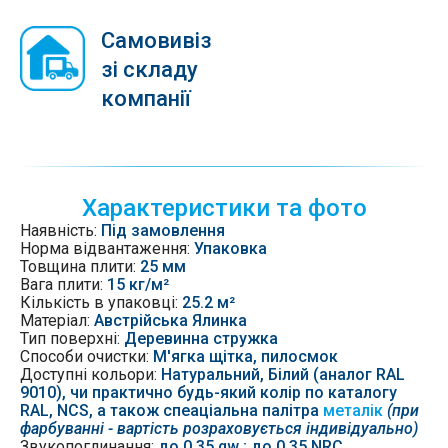
Самовивіз
зі складу
компанії
Характеристики та фото
Наявність:
Під замовлення
Норма відвантаження:
Упаковка
Товщина плити:
25 мм
Вага плити:
15 кг/м²
Кількість в упаковці:
25.2 м²
Матеріал:
Австрійська Ялинка
Тип поверхні:
Деревинна стружка
Способи очистки:
М'ягка щітка, пилосмок
Доступні кольори:
Натуральний, Білий (аналог RAL
9010), чи практично будь-який колір по каталогу
RAL, NCS, а також спеаціальна палітра
металік
(при
фарбуванні - вартість розраховується індивідуально)
Звукопоглинання:
до 0.35 αw ; до 0.35 NRC