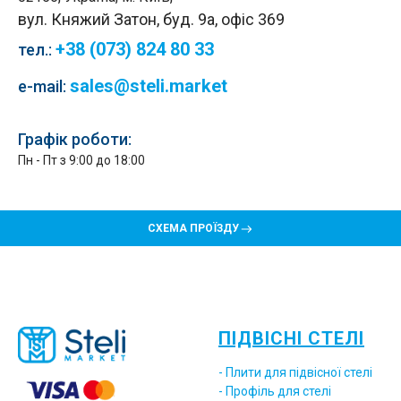
вул. Княжий Затон, буд. 9а, офіс 369
+38 (073) 824 80 33
тел.
:
sales@steli.market
e-mail:
Графік роботи:
Пн - Пт з 9:00 до 18:00
СХЕМА ПРОЇЗДУ
ПІДВІСНІ СТЕЛІ
- Плити для підвісної стелі
- Профіль для стелі