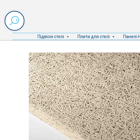
Підвісні стелі
Плити для стелі
Панелі 