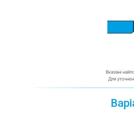
Вказані найп
Для уточнен
Варі