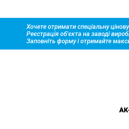
Хочете отримати спеціальну цінову
Реєстрація об'єкта на заводі вироб
Заповніть форму і отримайте макс