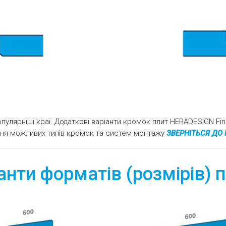
опулярніші краї. Додаткові варіанти кромок плит HERADESIGN Fin
ня можливих типів кромок та систем монтажу
ЗВЕРНІТЬСЯ ДО
анти форматів (розмірів) 