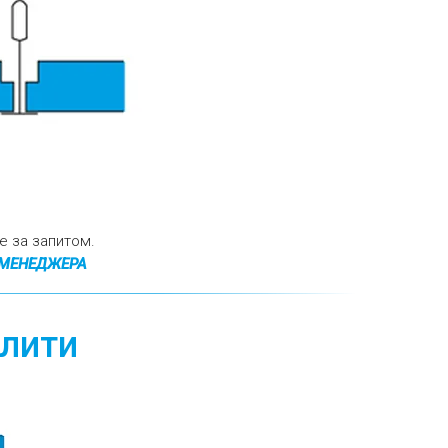
e за запитом.
 МЕНЕДЖЕРА
плити