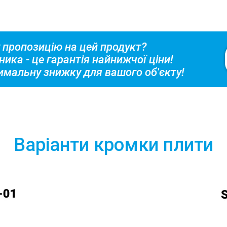
 пропозицію на цей продукт?
ника - це гарантія найнижчої ціни!
имальну знижку для вашого об'єкту!
Варіанти кромки плити