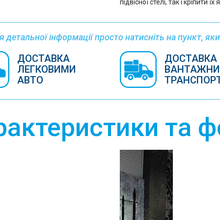
підвісної стелі, так і кріпити ї
 детальної інформації просто натисніть на пункт, яки
ДОСТАВКА
ДОСТАВКА
ЛЕГКОВИМИ
ВАНТАЖН
АВТО
ТРАНСПОР
рактеристики та ф