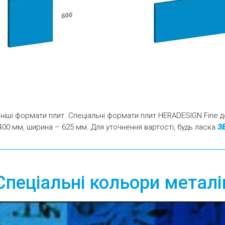
ніші формати плит. Спеціальні формати плит HERADESIGN Fine д
0 мм, ширина – 625 мм. Для уточнення вартості, будь ласка
З
Спеціальні кольори металі