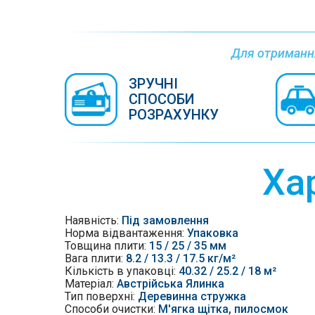
Для отримання
ЗРУЧНІ
СПОСОБИ
РОЗРАХУНКУ
Ха
Наявність:
Під замовлення
Норма відвантаження:
Упаковка
Товщина плити:
15 / 25 / 35 мм
Вага плити:
8.2 / 13.3 / 17.5 кг/м²
Кількість в упаковці:
40.32 / 25.2 / 18 м²
Матеріал:
Австрійська Ялинка
Тип поверхні:
Деревинна стружка
Способи очистки:
М'ягка щітка, пилосмок