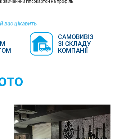
х як звичайний гіпсокартон на профіль.
й вас цікавить
САМОВИВІЗ
ИМ
ЗІ СКЛАДУ
ТОМ
КОМПАНІЇ
ото