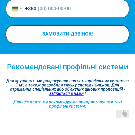
+380
ЗАМОВИТИ ДЗВІНОК!
Рекомендовані профільні системи
Для зручності - ми розрахували вартість профільних систем за
1 м², а також розробили гнучку систему знижок. Для
отримання спеціальних або об'єктних цінових пропозицій -
зв'яжіться з нами
!
Для цієї плити ми рекомендуємо використовувати такі
профільні системи: