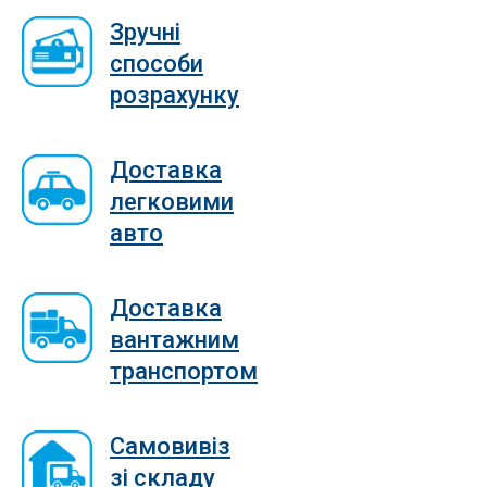
Зручні
способи
розрахунку
Доставка
легковими
авто
Доставка
вантажним
транспортом
Самовивіз
зі складу