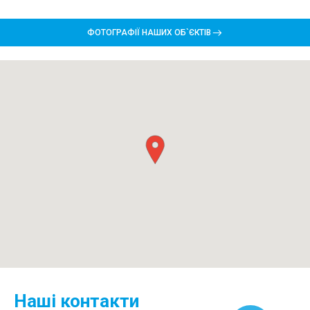
ФОТОГРАФІЇ НАШИХ ОБ`ЄКТІВ
Наші контакти