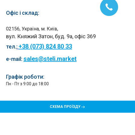
Офіс і склад:
02156, Україна, м. Київ,
вул. Княжий Затон, буд. 9а, офіс 369
+38 (073) 824 80 33
тел.
:
sales@steli.market
e-mail:
Графік роботи:
Пн - Пт з 9:00 до 18:00
СХЕМА ПРОЇЗДУ