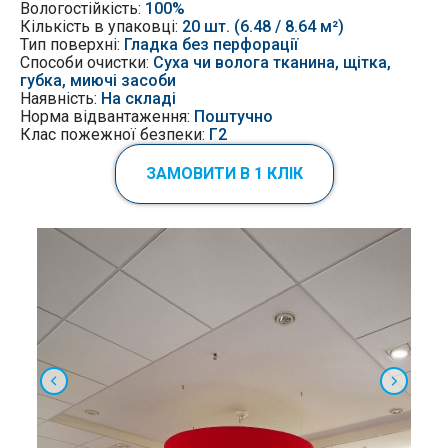
Вологостійкість:
100%
Кількість в упаковці:
20 шт. (6.48 / 8.64 м²)
Тип поверхні:
Гладка без перфорації
Способи очистки:
Суха чи волога тканина, щітка,
губка, миючі засоби
Наявність:
На складі
Норма відвантаження:
Поштучно
Клас пожежної безпеки:
Г2
ЗАМОВИТИ В 1 КЛІК