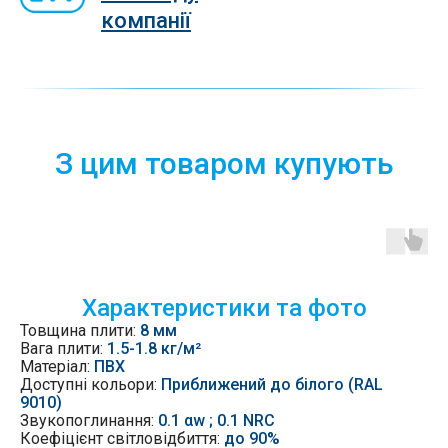
компанії
З цим товаром купують
Характеристики та фото
Товщина плити:
8 мм
Вага плити:
1.5-1.8 кг/м²
Матеріал:
ПВХ
Доступні кольори:
Приближений до білого (RAL
9010)
Звукопоглинання:
0.1 αw ; 0.1 NRC
Коефіцієнт світловідбиття:
до 90%