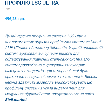
ПРОФІЛЮ LSG ULTRA
LSG
496,23
грн.
Дизайнерська профільна система LSG Ultra є
аналогом таких відомих профільних систем як Knauf
AMF Ultraline і Armstrong Silhouette. У даній профільній
системі враховані всі сучасні вимоги для
облаштування підвісних стельових систем. Цю
систему розроблено з урахуванням суворих
німецьких стандартів, при створенні якої було
враховано всі сучасні вимоги та технології. Висока
несуча здатність дозволяє використовувати цю
профільну систему з усіма видами плит для
модульної підвісної стелі, представлених на сайті
Steli.market